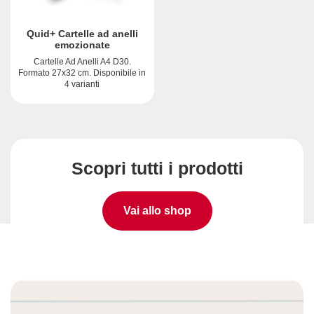
Quid+ Cartelle ad anelli
emozionate
Cartelle Ad Anelli A4 D30.
Formato 27x32 cm. Disponibile in
4 varianti
Scopri tutti i prodotti
Vai allo shop