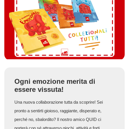
Ogni emozione merita di
essere vissuta!
Una nuova collaborazione tutta da scoprire! Sei
pronto a sentirti gioioso, raggiante, disperato e,
perché no, sbalordito? Il nostro amico QUID ci
porterà con sé attraverso giochi, attività e forti