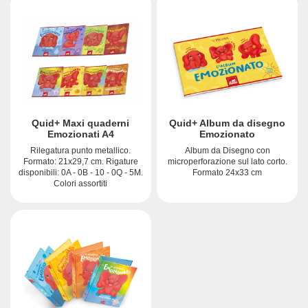
Quid+ Maxi quaderni
Quid+ Album da disegno
Emozionati A4
Emozionato
Rilegatura punto metallico.
Album da Disegno con
Formato: 21x29,7 cm. Rigature
microperforazione sul lato corto.
disponibili: 0A - 0B - 10 - 0Q - 5M.
Formato 24x33 cm
Colori assortiti