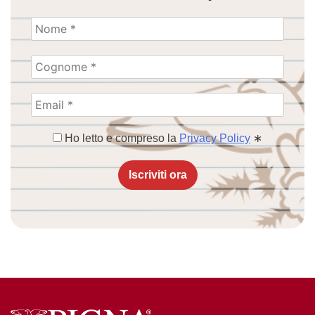
Ho letto e compreso la
Privacy Policy
∗