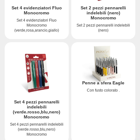
Set 4 evidenziatori Fluo
Set 2 pezzi pennarelli
Monocromo
indelebili (nero)
Monocromo
Set 4 evidenziatori Fluo
Monocromo
Set 2 pezzi pennarelli indelebili
(verde,rosa,arancio,giallo)
(nero)
Penne a sfera Eagle
Con fusto colorato .
Set 4 pezzi pennarelli
indelebili
(verde.rosso,blu,nero)
Monocromo
Set 4 pezzi pennarelli indelebili
(verde.rosso,blu,nero)
Monocromo