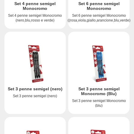
Set 4 penne semigel
Set 6 penne semigel
Monocromo
Monocromo
Set 4 penne semigel Monocromo
Set 6 penne semigel Monocromo
(nero,blu,rosso e verde)
((rosa,viola,giallo,arancione,blu,verde)
Set 3 penne semigel (nero)
Set 3 penne semigel
Monocromo (Blu)
Set 3 penne semigel (nero)
Set 3 penne semigel Monocromo
(blu)