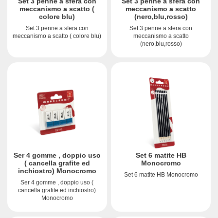
Set 3 penne a sfera con
Set 3 penne a sfera con
meccanismo a scatto (
meccanismo a scatto
colore blu)
(nero,blu,rosso)
Set 3 penne a sfera con
Set 3 penne a sfera con
meccanismo a scatto ( colore blu)
meccanismo a scatto
(nero,blu,rosso)
Ser 4 gomme , doppio uso
Set 6 matite HB
( cancella grafite ed
Monocromo
inchiostro) Monocromo
Set 6 matite HB Monocromo
Ser 4 gomme , doppio uso (
cancella grafite ed inchiostro)
Monocromo