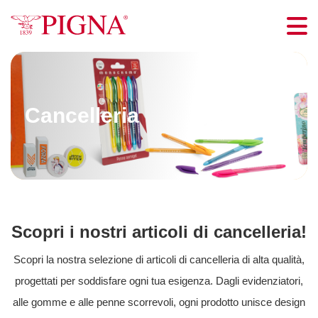
Skip
to
Me
content
Cancelleria
Scopri i nostri articoli di cancelleria!
Scopri la nostra selezione di articoli di cancelleria di alta qualità,
progettati per soddisfare ogni tua esigenza. Dagli evidenziatori,
alle gomme e alle penne scorrevoli, ogni prodotto unisce design